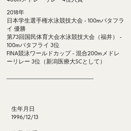
2018年
日本学生選手権水泳競技大会
- 100mバタフラ
イ 優勝
第73回国民体育大会
水泳競技大会（福井） -
100mバタフライ 3位
FINA競泳ワールドカップ
- 混合200mメドレ
ーリレー 3位（新潟医療大SCとして）
生年月日
1996/12/13