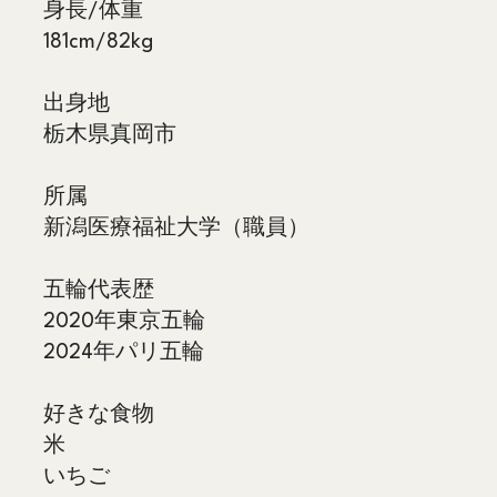
身長/体重
181cm/82kg
出身地
栃木県
真岡市
所属
新潟医療福祉大学（職員）
五輪代表歴
2020年東京五輪
2024年パリ五輪
好きな食物
米
いちご